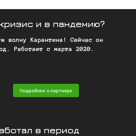
кризис и в пандемию?
ую волну Карантина! Сейчас он
од. Работает с марта 2020.
Подробнее о партнере
работал в период