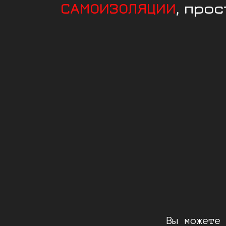
САМОИЗОЛЯЦИИ
, про
Вы можете