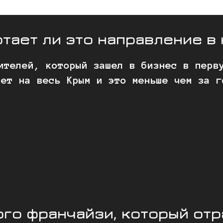
тает ли это направление в 
ителей, который зашел в бизнес в перв
ает на весь Крым и это меньше чем за г
ого франчайзи, который от