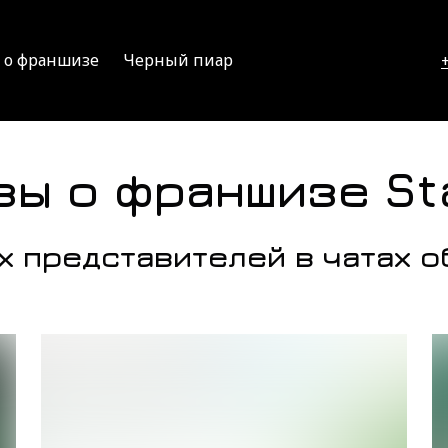
 о франшизе
Черный пиар
вы о франшизе Sta
х представителей в чатах 