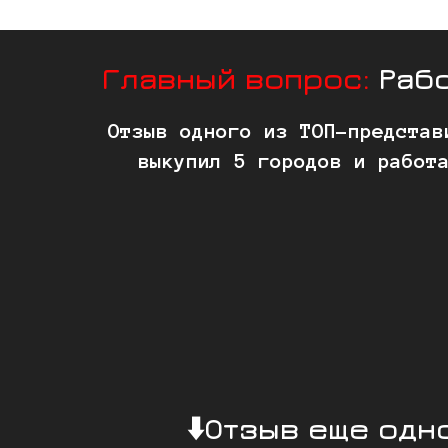
Главный вопрос:
Рабо
Отзыв одного из ТОП-представ
выкупил 5 городов и работ
⬇️Отзыв еще одн