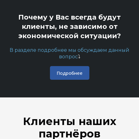
Почему у Вас всегда будут
клиенты, не зависимо от
экономической ситуации?
В разделе подробнее мы обсуждаем данный
вопрос
⤵️
Подробнее
Клиенты наших
партнёров