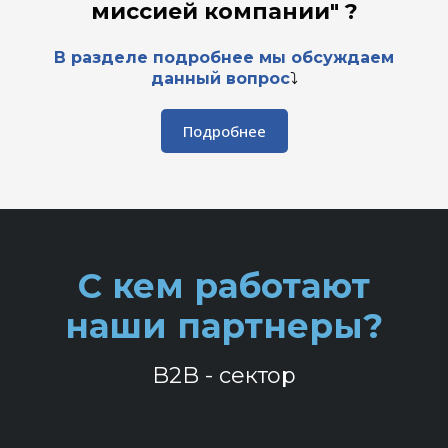
миссией компании" ?
В разделе подробнее мы обсуждаем
данный вопрос
⤵️
Подробнее
С кем работают
наши партнеры?
B2B - сектор