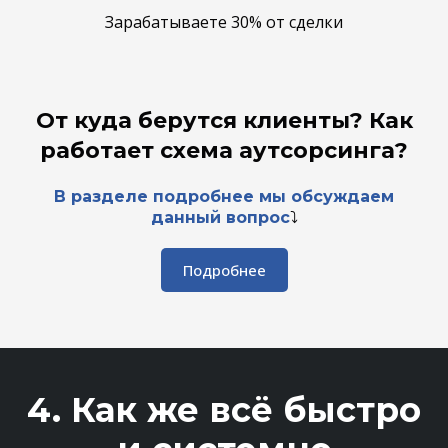
Зарабатываете 30% от сделки
От куда берутся клиенты? Как
работает схема аутсорсинга?
В разделе подробнее мы обсуждаем
данный вопрос
⤵️
Подробнее
4. Как же всё быстро