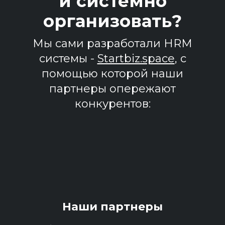
и системно
организовать?
Мы сами разработали HRM
системы -
Startbiz.space
, с
помощью которой наши
партнеры опережают
конкурентов:
Наши партнеры