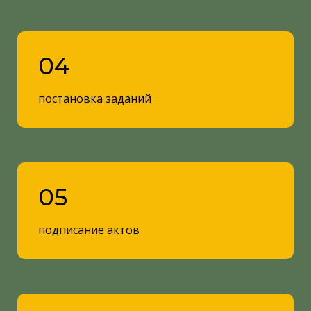
04
постановка заданий
05
подписание актов