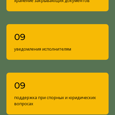
хранение закрывающих документов
09
уведомления исполнителям
09
поддержка при спорных и юридических
вопросах