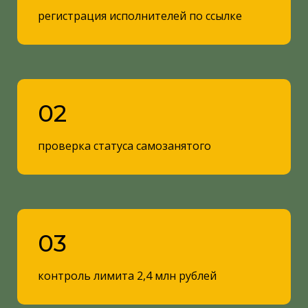
регистрация исполнителей по ссылке
02
проверка статуса самозанятого
03
контроль лимита 2,4 млн рублей