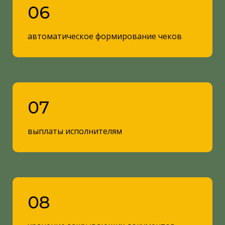
06
автоматическое формирование чеков
07
выплаты исполнителям
08