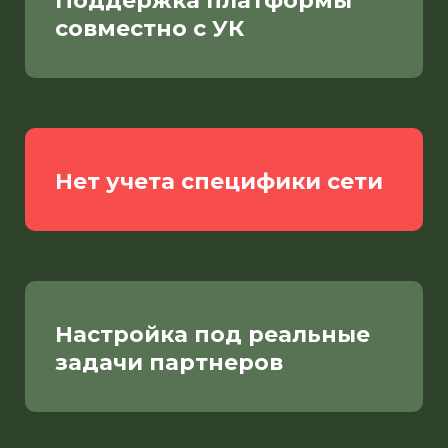
Поддержка платформы
совместно с УК
Нет учета специфики сети
Настройка под реальные
задачи партнеров